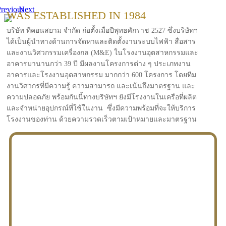
revious
Next
WAS ESTABLISHED IN 1984
บริษัท ทีคอนสยาม จำกัด ก่อตั้งเมื่อปีพุทธศักราช 2527 ซึ่งบริษัทฯ
ได้เป็นผู้นำทางด้านการจัดหาและติดตั้งงานระบบไฟฟ้า สื่อสาร
และงานวิศวกรรมเครื่องกล (M&E) ในโรงงานอุตสาหกรรมและ
อาคารมานานกว่า 39 ปี มีผลงานโครงการต่าง ๆ ประเภทงาน
อาคารและโรงงานอุตสาหกรรม มากกว่า 600 โครงการ โดยทีม
งานวิศวกรที่มีความรู้ ความสามารถ และเน้นถึงมาตรฐาน และ
ความปลอดภัย พร้อมกันนี้ทางบริษัทฯ ยังมีโรงงานในเครือที่ผลิต
และจำหน่ายอุปกรณ์ที่ใช้ในงาน ซึ่งมีความพร้อมที่จะให้บริการ
โรงงานของท่าน ด้วยความรวดเร็วตามเป้าหมายและมาตรฐาน