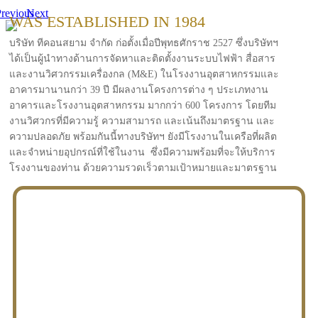
revious
Next
WAS ESTABLISHED IN 1984
บริษัท ทีคอนสยาม จำกัด ก่อตั้งเมื่อปีพุทธศักราช 2527 ซึ่งบริษัทฯ
ได้เป็นผู้นำทางด้านการจัดหาและติดตั้งงานระบบไฟฟ้า สื่อสาร
และงานวิศวกรรมเครื่องกล (M&E) ในโรงงานอุตสาหกรรมและ
อาคารมานานกว่า 39 ปี มีผลงานโครงการต่าง ๆ ประเภทงาน
อาคารและโรงงานอุตสาหกรรม มากกว่า 600 โครงการ โดยทีม
งานวิศวกรที่มีความรู้ ความสามารถ และเน้นถึงมาตรฐาน และ
ความปลอดภัย พร้อมกันนี้ทางบริษัทฯ ยังมีโรงงานในเครือที่ผลิต
และจำหน่ายอุปกรณ์ที่ใช้ในงาน ซึ่งมีความพร้อมที่จะให้บริการ
โรงงานของท่าน ด้วยความรวดเร็วตามเป้าหมายและมาตรฐาน