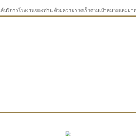
่จะให้บริการโรงงานของท่าน ด้วยความรวดเร็วตามเป้าหมายและม