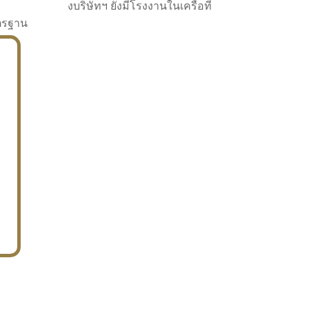
งบริษัทฯ ยังมีโรงงานในเครือที่
าตรฐาน