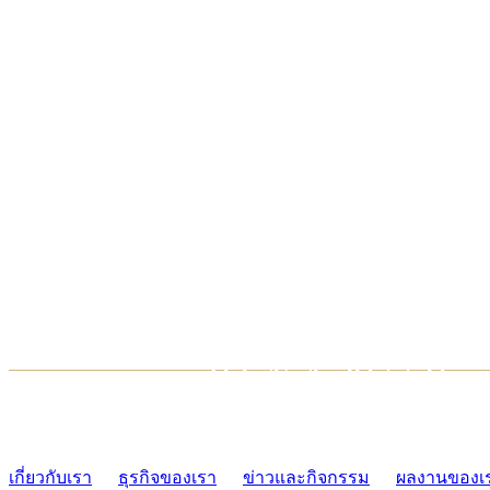
TCONSIAM CONTACT CENTER
02-454-2977-9
เกี่ยวกับเรา
ธุรกิจของเรา
ข่าวและกิจกรรม
ผลงานของเ