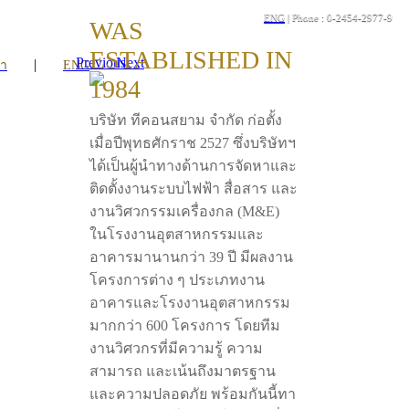
ENG
| Phone : 0-2454-2977-9
WAS
ESTABLISHED IN
Previous
Next
|
รา
ENG
1984
บริษัท ทีคอนสยาม จำกัด ก่อตั้ง
เมื่อปีพุทธศักราช 2527 ซึ่งบริษัทฯ
ได้เป็นผู้นำทางด้านการจัดหาและ
ติดตั้งงานระบบไฟฟ้า สื่อสาร และ
งานวิศวกรรมเครื่องกล (M&E)
ในโรงงานอุตสาหกรรมและ
อาคารมานานกว่า 39 ปี มีผลงาน
โครงการต่าง ๆ ประเภทงาน
อาคารและโรงงานอุตสาหกรรม
มากกว่า 600 โครงการ โดยทีม
งานวิศวกรที่มีความรู้ ความ
สามารถ และเน้นถึงมาตรฐาน
และความปลอดภัย พร้อมกันนี้ทา