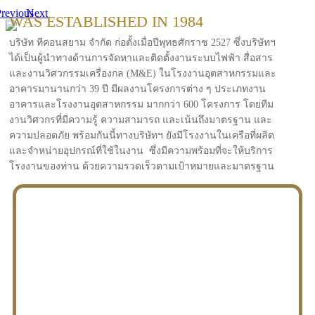
revious
Next
WAS ESTABLISHED IN 1984
บริษัท ทีคอนสยาม จำกัด ก่อตั้งเมื่อปีพุทธศักราช 2527 ซึ่งบริษัทฯ
ได้เป็นผู้นำทางด้านการจัดหาและติดตั้งงานระบบไฟฟ้า สื่อสาร
และงานวิศวกรรมเครื่องกล (M&E) ในโรงงานอุตสาหกรรมและ
อาคารมานานกว่า 39 ปี มีผลงานโครงการต่าง ๆ ประเภทงาน
อาคารและโรงงานอุตสาหกรรม มากกว่า 600 โครงการ โดยทีม
งานวิศวกรที่มีความรู้ ความสามารถ และเน้นถึงมาตรฐาน และ
ความปลอดภัย พร้อมกันนี้ทางบริษัทฯ ยังมีโรงงานในเครือที่ผลิต
และจำหน่ายอุปกรณ์ที่ใช้ในงาน ซึ่งมีความพร้อมที่จะให้บริการ
โรงงานของท่าน ด้วยความรวดเร็วตามเป้าหมายและมาตรฐาน