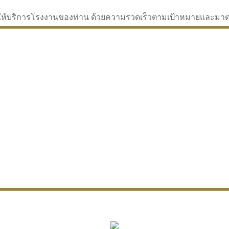
่จะให้บริการโรงงานของท่าน ด้วยความรวดเร็วตามเป้าหมายและม