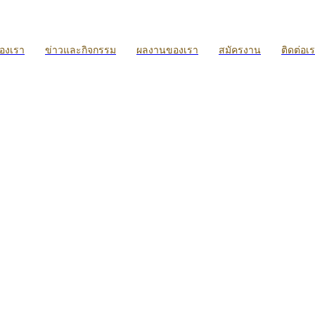
ของเรา
ข่าวและกิจกรรม
ผลงานของเรา
สมัครงาน
ติดต่อเ