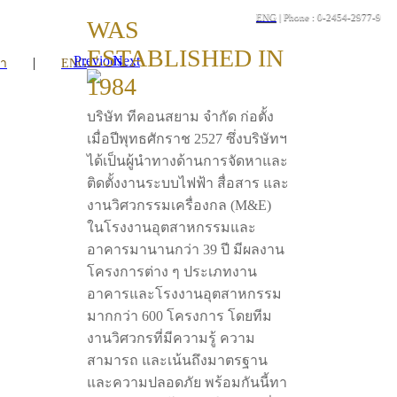
ENG
| Phone : 0-2454-2977-9
WAS
ESTABLISHED IN
Previous
Next
|
รา
ENG
1984
บริษัท ทีคอนสยาม จำกัด ก่อตั้ง
เมื่อปีพุทธศักราช 2527 ซึ่งบริษัทฯ
ได้เป็นผู้นำทางด้านการจัดหาและ
ติดตั้งงานระบบไฟฟ้า สื่อสาร และ
งานวิศวกรรมเครื่องกล (M&E)
ในโรงงานอุตสาหกรรมและ
อาคารมานานกว่า 39 ปี มีผลงาน
โครงการต่าง ๆ ประเภทงาน
อาคารและโรงงานอุตสาหกรรม
มากกว่า 600 โครงการ โดยทีม
งานวิศวกรที่มีความรู้ ความ
สามารถ และเน้นถึงมาตรฐาน
และความปลอดภัย พร้อมกันนี้ทา