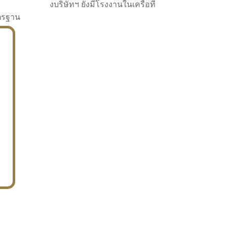
งบริษัทฯ ยังมีโรงงานในเครือที่
าตรฐาน