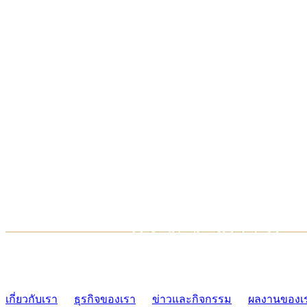
TCONSIAM CONTACT CENTER
02-454-2977-9
เกี่ยวกับเรา
ธุรกิจของเรา
ข่าวและกิจกรรม
ผลงานของเ