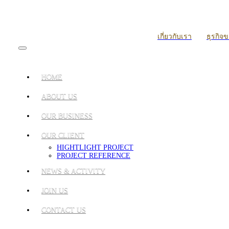
เกี่ยวกับเรา
ธุรกิจ
HOME
ABOUT US
OUR BUSINESS
OUR CLIENT
HIGHTLIGHT PROJECT
PROJECT REFERENCE
NEWS & ACTIVITY
JOIN US
CONTACT US