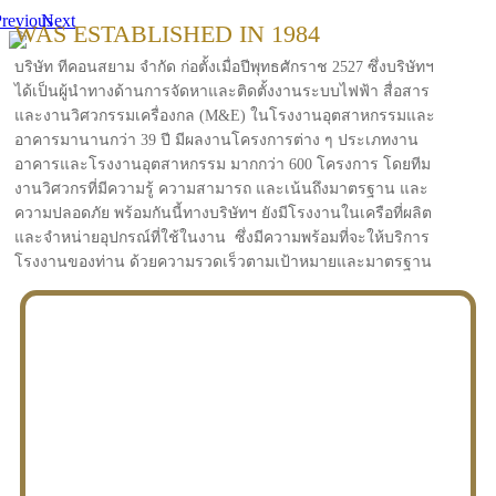
revious
Next
WAS ESTABLISHED IN 1984
บริษัท ทีคอนสยาม จำกัด ก่อตั้งเมื่อปีพุทธศักราช 2527 ซึ่งบริษัทฯ
ได้เป็นผู้นำทางด้านการจัดหาและติดตั้งงานระบบไฟฟ้า สื่อสาร
และงานวิศวกรรมเครื่องกล (M&E) ในโรงงานอุตสาหกรรมและ
อาคารมานานกว่า 39 ปี มีผลงานโครงการต่าง ๆ ประเภทงาน
อาคารและโรงงานอุตสาหกรรม มากกว่า 600 โครงการ โดยทีม
งานวิศวกรที่มีความรู้ ความสามารถ และเน้นถึงมาตรฐาน และ
ความปลอดภัย พร้อมกันนี้ทางบริษัทฯ ยังมีโรงงานในเครือที่ผลิต
และจำหน่ายอุปกรณ์ที่ใช้ในงาน ซึ่งมีความพร้อมที่จะให้บริการ
โรงงานของท่าน ด้วยความรวดเร็วตามเป้าหมายและมาตรฐาน