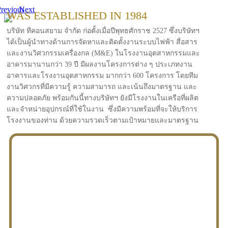
revious
Next
WAS ESTABLISHED IN 1984
บริษัท ทีคอนสยาม จำกัด ก่อตั้งเมื่อปีพุทธศักราช 2527 ซึ่งบริษัทฯ
ได้เป็นผู้นำทางด้านการจัดหาและติดตั้งงานระบบไฟฟ้า สื่อสาร
และงานวิศวกรรมเครื่องกล (M&E) ในโรงงานอุตสาหกรรมและ
อาคารมานานกว่า 39 ปี มีผลงานโครงการต่าง ๆ ประเภทงาน
อาคารและโรงงานอุตสาหกรรม มากกว่า 600 โครงการ โดยทีม
งานวิศวกรที่มีความรู้ ความสามารถ และเน้นถึงมาตรฐาน และ
ความปลอดภัย พร้อมกันนี้ทางบริษัทฯ ยังมีโรงงานในเครือที่ผลิต
และจำหน่ายอุปกรณ์ที่ใช้ในงาน ซึ่งมีความพร้อมที่จะให้บริการ
โรงงานของท่าน ด้วยความรวดเร็วตามเป้าหมายและมาตรฐาน