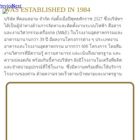
revious
Next
WAS ESTABLISHED IN 1984
บริษัท ทีคอนสยาม จำกัด ก่อตั้งเมื่อปีพุทธศักราช 2527 ซึ่งบริษัทฯ
ได้เป็นผู้นำทางด้านการจัดหาและติดตั้งงานระบบไฟฟ้า สื่อสาร
และงานวิศวกรรมเครื่องกล (M&E) ในโรงงานอุตสาหกรรมและ
อาคารมานานกว่า 39 ปี มีผลงานโครงการต่าง ๆ ประเภทงาน
อาคารและโรงงานอุตสาหกรรม มากกว่า 600 โครงการ โดยทีม
งานวิศวกรที่มีความรู้ ความสามารถ และเน้นถึงมาตรฐาน และ
ความปลอดภัย พร้อมกันนี้ทางบริษัทฯ ยังมีโรงงานในเครือที่ผลิต
และจำหน่ายอุปกรณ์ที่ใช้ในงาน ซึ่งมีความพร้อมที่จะให้บริการ
โรงงานของท่าน ด้วยความรวดเร็วตามเป้าหมายและมาตรฐาน