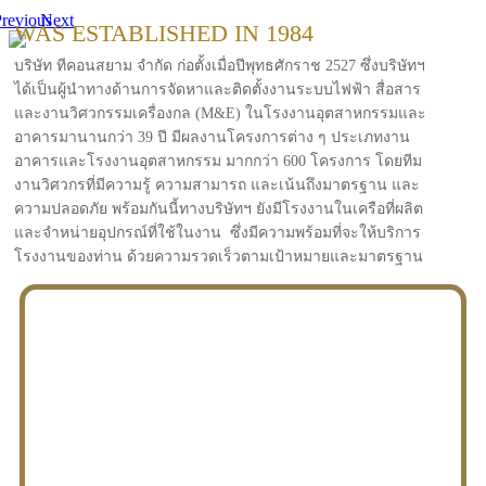
revious
Next
WAS ESTABLISHED IN 1984
บริษัท ทีคอนสยาม จำกัด ก่อตั้งเมื่อปีพุทธศักราช 2527 ซึ่งบริษัทฯ
ได้เป็นผู้นำทางด้านการจัดหาและติดตั้งงานระบบไฟฟ้า สื่อสาร
และงานวิศวกรรมเครื่องกล (M&E) ในโรงงานอุตสาหกรรมและ
อาคารมานานกว่า 39 ปี มีผลงานโครงการต่าง ๆ ประเภทงาน
อาคารและโรงงานอุตสาหกรรม มากกว่า 600 โครงการ โดยทีม
งานวิศวกรที่มีความรู้ ความสามารถ และเน้นถึงมาตรฐาน และ
ความปลอดภัย พร้อมกันนี้ทางบริษัทฯ ยังมีโรงงานในเครือที่ผลิต
และจำหน่ายอุปกรณ์ที่ใช้ในงาน ซึ่งมีความพร้อมที่จะให้บริการ
โรงงานของท่าน ด้วยความรวดเร็วตามเป้าหมายและมาตรฐาน