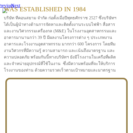
revious
Next
WAS ESTABLISHED IN 1984
บริษัท ทีคอนสยาม จำกัด ก่อตั้งเมื่อปีพุทธศักราช 2527 ซึ่งบริษัทฯ
ได้เป็นผู้นำทางด้านการจัดหาและติดตั้งงานระบบไฟฟ้า สื่อสาร
และงานวิศวกรรมเครื่องกล (M&E) ในโรงงานอุตสาหกรรมและ
อาคารมานานกว่า 39 ปี มีผลงานโครงการต่าง ๆ ประเภทงาน
อาคารและโรงงานอุตสาหกรรม มากกว่า 600 โครงการ โดยทีม
งานวิศวกรที่มีความรู้ ความสามารถ และเน้นถึงมาตรฐาน และ
ความปลอดภัย พร้อมกันนี้ทางบริษัทฯ ยังมีโรงงานในเครือที่ผลิต
และจำหน่ายอุปกรณ์ที่ใช้ในงาน ซึ่งมีความพร้อมที่จะให้บริการ
โรงงานของท่าน ด้วยความรวดเร็วตามเป้าหมายและมาตรฐาน