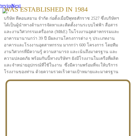
revious
Next
WAS ESTABLISHED IN 1984
บริษัท ทีคอนสยาม จำกัด ก่อตั้งเมื่อปีพุทธศักราช 2527 ซึ่งบริษัทฯ
ได้เป็นผู้นำทางด้านการจัดหาและติดตั้งงานระบบไฟฟ้า สื่อสาร
และงานวิศวกรรมเครื่องกล (M&E) ในโรงงานอุตสาหกรรมและ
อาคารมานานกว่า 39 ปี มีผลงานโครงการต่าง ๆ ประเภทงาน
อาคารและโรงงานอุตสาหกรรม มากกว่า 600 โครงการ โดยทีม
งานวิศวกรที่มีความรู้ ความสามารถ และเน้นถึงมาตรฐาน และ
ความปลอดภัย พร้อมกันนี้ทางบริษัทฯ ยังมีโรงงานในเครือที่ผลิต
และจำหน่ายอุปกรณ์ที่ใช้ในงาน ซึ่งมีความพร้อมที่จะให้บริการ
โรงงานของท่าน ด้วยความรวดเร็วตามเป้าหมายและมาตรฐาน