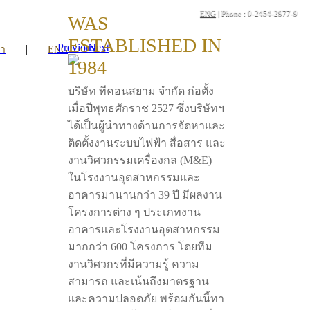
ENG
| Phone : 0-2454-2977-9
WAS
ESTABLISHED IN
Previous
Next
|
รา
ENG
1984
บริษัท ทีคอนสยาม จำกัด ก่อตั้ง
เมื่อปีพุทธศักราช 2527 ซึ่งบริษัทฯ
ได้เป็นผู้นำทางด้านการจัดหาและ
ติดตั้งงานระบบไฟฟ้า สื่อสาร และ
งานวิศวกรรมเครื่องกล (M&E)
ในโรงงานอุตสาหกรรมและ
อาคารมานานกว่า 39 ปี มีผลงาน
โครงการต่าง ๆ ประเภทงาน
อาคารและโรงงานอุตสาหกรรม
มากกว่า 600 โครงการ โดยทีม
งานวิศวกรที่มีความรู้ ความ
สามารถ และเน้นถึงมาตรฐาน
และความปลอดภัย พร้อมกันนี้ทา