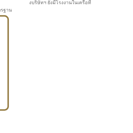
งบริษัทฯ ยังมีโรงงานในเครือที่
าตรฐาน