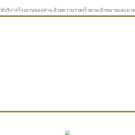
่จะให้บริการโรงงานของท่าน ด้วยความรวดเร็วตามเป้าหมายและม