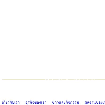
TCONSIAM CONTACT CENTER
02-454-2977-9
เกี่ยวกับเรา
ธุรกิจของเรา
ข่าวและกิจกรรม
ผลงานของเ