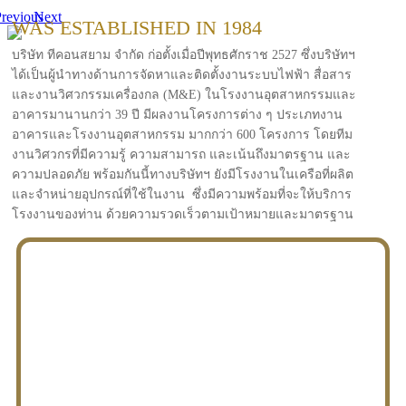
revious
Next
WAS ESTABLISHED IN 1984
บริษัท ทีคอนสยาม จำกัด ก่อตั้งเมื่อปีพุทธศักราช 2527 ซึ่งบริษัทฯ
ได้เป็นผู้นำทางด้านการจัดหาและติดตั้งงานระบบไฟฟ้า สื่อสาร
และงานวิศวกรรมเครื่องกล (M&E) ในโรงงานอุตสาหกรรมและ
อาคารมานานกว่า 39 ปี มีผลงานโครงการต่าง ๆ ประเภทงาน
อาคารและโรงงานอุตสาหกรรม มากกว่า 600 โครงการ โดยทีม
งานวิศวกรที่มีความรู้ ความสามารถ และเน้นถึงมาตรฐาน และ
ความปลอดภัย พร้อมกันนี้ทางบริษัทฯ ยังมีโรงงานในเครือที่ผลิต
และจำหน่ายอุปกรณ์ที่ใช้ในงาน ซึ่งมีความพร้อมที่จะให้บริการ
โรงงานของท่าน ด้วยความรวดเร็วตามเป้าหมายและมาตรฐาน