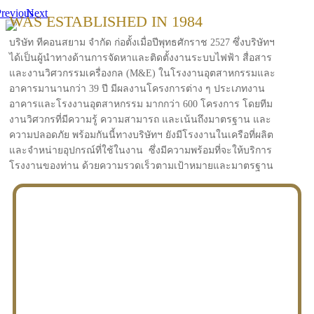
revious
Next
WAS ESTABLISHED IN 1984
บริษัท ทีคอนสยาม จำกัด ก่อตั้งเมื่อปีพุทธศักราช 2527 ซึ่งบริษัทฯ
ได้เป็นผู้นำทางด้านการจัดหาและติดตั้งงานระบบไฟฟ้า สื่อสาร
และงานวิศวกรรมเครื่องกล (M&E) ในโรงงานอุตสาหกรรมและ
อาคารมานานกว่า 39 ปี มีผลงานโครงการต่าง ๆ ประเภทงาน
อาคารและโรงงานอุตสาหกรรม มากกว่า 600 โครงการ โดยทีม
งานวิศวกรที่มีความรู้ ความสามารถ และเน้นถึงมาตรฐาน และ
ความปลอดภัย พร้อมกันนี้ทางบริษัทฯ ยังมีโรงงานในเครือที่ผลิต
และจำหน่ายอุปกรณ์ที่ใช้ในงาน ซึ่งมีความพร้อมที่จะให้บริการ
โรงงานของท่าน ด้วยความรวดเร็วตามเป้าหมายและมาตรฐาน