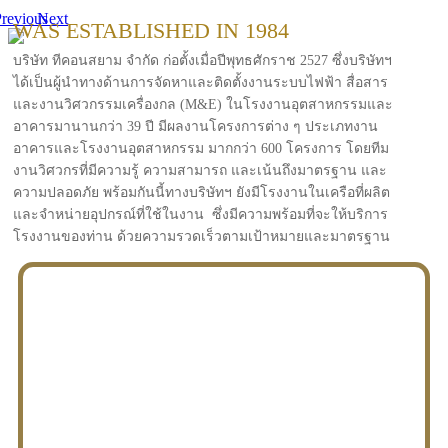
revious
Next
WAS ESTABLISHED IN 1984
บริษัท ทีคอนสยาม จำกัด ก่อตั้งเมื่อปีพุทธศักราช 2527 ซึ่งบริษัทฯ
ได้เป็นผู้นำทางด้านการจัดหาและติดตั้งงานระบบไฟฟ้า สื่อสาร
และงานวิศวกรรมเครื่องกล (M&E) ในโรงงานอุตสาหกรรมและ
อาคารมานานกว่า 39 ปี มีผลงานโครงการต่าง ๆ ประเภทงาน
อาคารและโรงงานอุตสาหกรรม มากกว่า 600 โครงการ โดยทีม
งานวิศวกรที่มีความรู้ ความสามารถ และเน้นถึงมาตรฐาน และ
ความปลอดภัย พร้อมกันนี้ทางบริษัทฯ ยังมีโรงงานในเครือที่ผลิต
และจำหน่ายอุปกรณ์ที่ใช้ในงาน ซึ่งมีความพร้อมที่จะให้บริการ
โรงงานของท่าน ด้วยความรวดเร็วตามเป้าหมายและมาตรฐาน