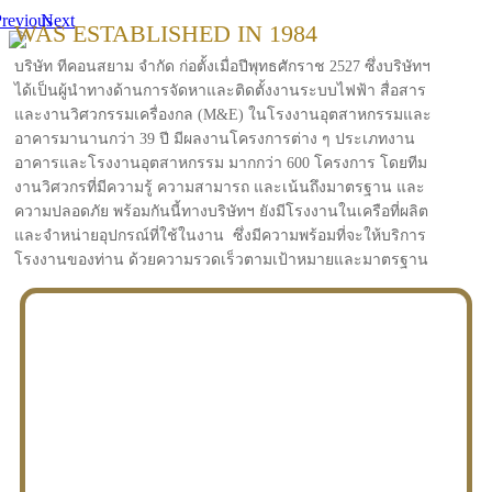
revious
Next
WAS ESTABLISHED IN 1984
บริษัท ทีคอนสยาม จำกัด ก่อตั้งเมื่อปีพุทธศักราช 2527 ซึ่งบริษัทฯ
ได้เป็นผู้นำทางด้านการจัดหาและติดตั้งงานระบบไฟฟ้า สื่อสาร
และงานวิศวกรรมเครื่องกล (M&E) ในโรงงานอุตสาหกรรมและ
อาคารมานานกว่า 39 ปี มีผลงานโครงการต่าง ๆ ประเภทงาน
อาคารและโรงงานอุตสาหกรรม มากกว่า 600 โครงการ โดยทีม
งานวิศวกรที่มีความรู้ ความสามารถ และเน้นถึงมาตรฐาน และ
ความปลอดภัย พร้อมกันนี้ทางบริษัทฯ ยังมีโรงงานในเครือที่ผลิต
และจำหน่ายอุปกรณ์ที่ใช้ในงาน ซึ่งมีความพร้อมที่จะให้บริการ
โรงงานของท่าน ด้วยความรวดเร็วตามเป้าหมายและมาตรฐาน