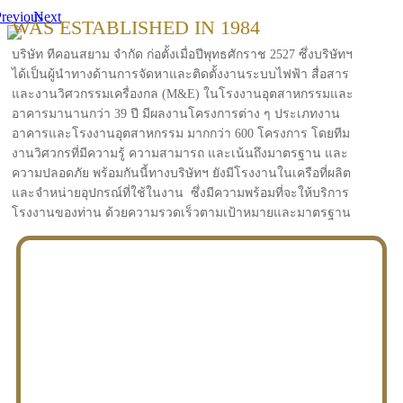
revious
Next
WAS ESTABLISHED IN 1984
บริษัท ทีคอนสยาม จำกัด ก่อตั้งเมื่อปีพุทธศักราช 2527 ซึ่งบริษัทฯ
ได้เป็นผู้นำทางด้านการจัดหาและติดตั้งงานระบบไฟฟ้า สื่อสาร
และงานวิศวกรรมเครื่องกล (M&E) ในโรงงานอุตสาหกรรมและ
อาคารมานานกว่า 39 ปี มีผลงานโครงการต่าง ๆ ประเภทงาน
อาคารและโรงงานอุตสาหกรรม มากกว่า 600 โครงการ โดยทีม
งานวิศวกรที่มีความรู้ ความสามารถ และเน้นถึงมาตรฐาน และ
ความปลอดภัย พร้อมกันนี้ทางบริษัทฯ ยังมีโรงงานในเครือที่ผลิต
และจำหน่ายอุปกรณ์ที่ใช้ในงาน ซึ่งมีความพร้อมที่จะให้บริการ
โรงงานของท่าน ด้วยความรวดเร็วตามเป้าหมายและมาตรฐาน