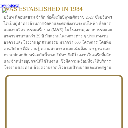
revious
Next
WAS ESTABLISHED IN 1984
บริษัท ทีคอนสยาม จำกัด ก่อตั้งเมื่อปีพุทธศักราช 2527 ซึ่งบริษัทฯ
ได้เป็นผู้นำทางด้านการจัดหาและติดตั้งงานระบบไฟฟ้า สื่อสาร
และงานวิศวกรรมเครื่องกล (M&E) ในโรงงานอุตสาหกรรมและ
อาคารมานานกว่า 39 ปี มีผลงานโครงการต่าง ๆ ประเภทงาน
อาคารและโรงงานอุตสาหกรรม มากกว่า 600 โครงการ โดยทีม
งานวิศวกรที่มีความรู้ ความสามารถ และเน้นถึงมาตรฐาน และ
ความปลอดภัย พร้อมกันนี้ทางบริษัทฯ ยังมีโรงงานในเครือที่ผลิต
และจำหน่ายอุปกรณ์ที่ใช้ในงาน ซึ่งมีความพร้อมที่จะให้บริการ
โรงงานของท่าน ด้วยความรวดเร็วตามเป้าหมายและมาตรฐาน