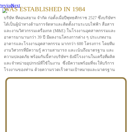
revious
Next
WAS ESTABLISHED IN 1984
บริษัท ทีคอนสยาม จำกัด ก่อตั้งเมื่อปีพุทธศักราช 2527 ซึ่งบริษัทฯ
ได้เป็นผู้นำทางด้านการจัดหาและติดตั้งงานระบบไฟฟ้า สื่อสาร
และงานวิศวกรรมเครื่องกล (M&E) ในโรงงานอุตสาหกรรมและ
อาคารมานานกว่า 39 ปี มีผลงานโครงการต่าง ๆ ประเภทงาน
อาคารและโรงงานอุตสาหกรรม มากกว่า 600 โครงการ โดยทีม
งานวิศวกรที่มีความรู้ ความสามารถ และเน้นถึงมาตรฐาน และ
ความปลอดภัย พร้อมกันนี้ทางบริษัทฯ ยังมีโรงงานในเครือที่ผลิต
และจำหน่ายอุปกรณ์ที่ใช้ในงาน ซึ่งมีความพร้อมที่จะให้บริการ
โรงงานของท่าน ด้วยความรวดเร็วตามเป้าหมายและมาตรฐาน