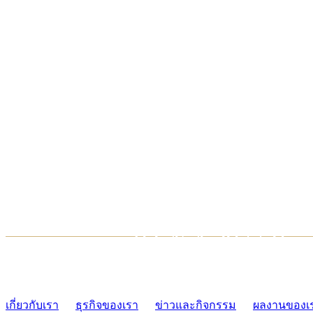
TCONSIAM CONTACT CENTER
02-454-2977-9
เกี่ยวกับเรา
ธุรกิจของเรา
ข่าวและกิจกรรม
ผลงานของเ