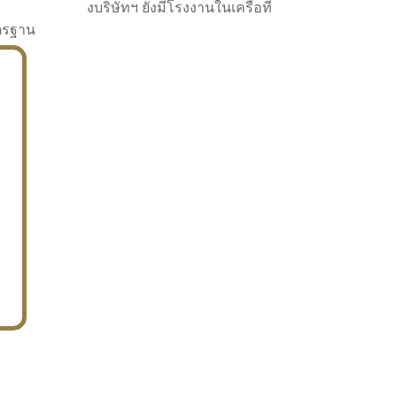
งบริษัทฯ ยังมีโรงงานในเครือที่
าตรฐาน