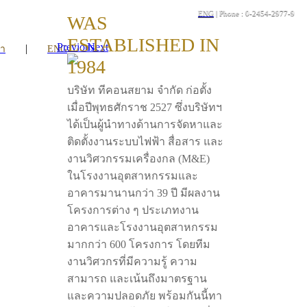
ENG
| Phone : 0-2454-2977-9
WAS
ESTABLISHED IN
Previous
Next
|
รา
ENG
1984
บริษัท ทีคอนสยาม จำกัด ก่อตั้ง
เมื่อปีพุทธศักราช 2527 ซึ่งบริษัทฯ
ได้เป็นผู้นำทางด้านการจัดหาและ
ติดตั้งงานระบบไฟฟ้า สื่อสาร และ
งานวิศวกรรมเครื่องกล (M&E)
ในโรงงานอุตสาหกรรมและ
อาคารมานานกว่า 39 ปี มีผลงาน
โครงการต่าง ๆ ประเภทงาน
อาคารและโรงงานอุตสาหกรรม
มากกว่า 600 โครงการ โดยทีม
งานวิศวกรที่มีความรู้ ความ
สามารถ และเน้นถึงมาตรฐาน
และความปลอดภัย พร้อมกันนี้ทา