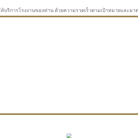
่จะให้บริการโรงงานของท่าน ด้วยความรวดเร็วตามเป้าหมายและม