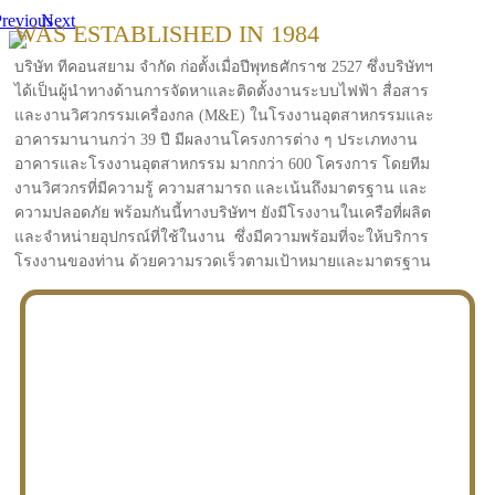
revious
Next
WAS ESTABLISHED IN 1984
บริษัท ทีคอนสยาม จำกัด ก่อตั้งเมื่อปีพุทธศักราช 2527 ซึ่งบริษัทฯ
ได้เป็นผู้นำทางด้านการจัดหาและติดตั้งงานระบบไฟฟ้า สื่อสาร
และงานวิศวกรรมเครื่องกล (M&E) ในโรงงานอุตสาหกรรมและ
อาคารมานานกว่า 39 ปี มีผลงานโครงการต่าง ๆ ประเภทงาน
อาคารและโรงงานอุตสาหกรรม มากกว่า 600 โครงการ โดยทีม
งานวิศวกรที่มีความรู้ ความสามารถ และเน้นถึงมาตรฐาน และ
ความปลอดภัย พร้อมกันนี้ทางบริษัทฯ ยังมีโรงงานในเครือที่ผลิต
และจำหน่ายอุปกรณ์ที่ใช้ในงาน ซึ่งมีความพร้อมที่จะให้บริการ
โรงงานของท่าน ด้วยความรวดเร็วตามเป้าหมายและมาตรฐาน