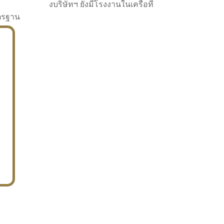
งบริษัทฯ ยังมีโรงงานในเครือที่
าตรฐาน