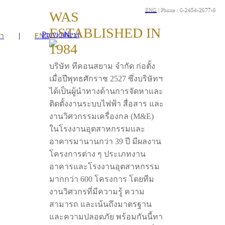
ENG
| Phone : 0-2454-2977-9
WAS
ESTABLISHED IN
Previous
Next
|
รา
ENG
1984
บริษัท ทีคอนสยาม จำกัด ก่อตั้ง
เมื่อปีพุทธศักราช 2527 ซึ่งบริษัทฯ
ได้เป็นผู้นำทางด้านการจัดหาและ
ติดตั้งงานระบบไฟฟ้า สื่อสาร และ
งานวิศวกรรมเครื่องกล (M&E)
ในโรงงานอุตสาหกรรมและ
อาคารมานานกว่า 39 ปี มีผลงาน
โครงการต่าง ๆ ประเภทงาน
อาคารและโรงงานอุตสาหกรรม
มากกว่า 600 โครงการ โดยทีม
งานวิศวกรที่มีความรู้ ความ
สามารถ และเน้นถึงมาตรฐาน
และความปลอดภัย พร้อมกันนี้ทา