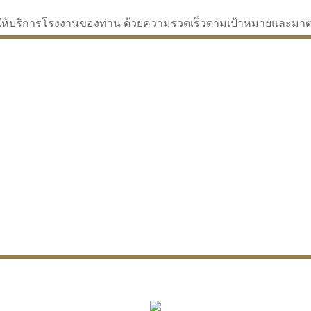
่จะให้บริการโรงงานของท่าน ด้วยความรวดเร็วตามเป้าหมายและม