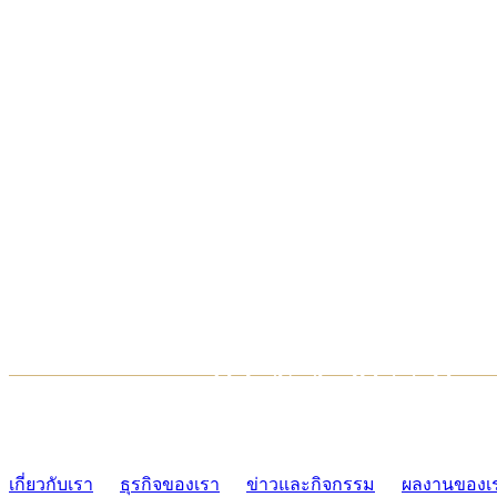
TCONSIAM CONTACT CENTER
02-454-2977-9
เกี่ยวกับเรา
ธุรกิจของเรา
ข่าวและกิจกรรม
ผลงานของเ