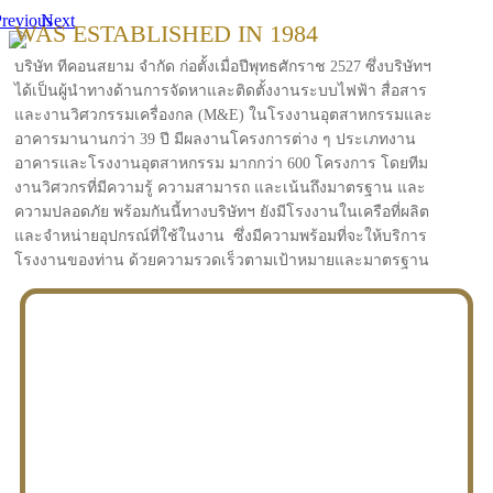
revious
Next
WAS ESTABLISHED IN 1984
บริษัท ทีคอนสยาม จำกัด ก่อตั้งเมื่อปีพุทธศักราช 2527 ซึ่งบริษัทฯ
ได้เป็นผู้นำทางด้านการจัดหาและติดตั้งงานระบบไฟฟ้า สื่อสาร
และงานวิศวกรรมเครื่องกล (M&E) ในโรงงานอุตสาหกรรมและ
อาคารมานานกว่า 39 ปี มีผลงานโครงการต่าง ๆ ประเภทงาน
อาคารและโรงงานอุตสาหกรรม มากกว่า 600 โครงการ โดยทีม
งานวิศวกรที่มีความรู้ ความสามารถ และเน้นถึงมาตรฐาน และ
ความปลอดภัย พร้อมกันนี้ทางบริษัทฯ ยังมีโรงงานในเครือที่ผลิต
และจำหน่ายอุปกรณ์ที่ใช้ในงาน ซึ่งมีความพร้อมที่จะให้บริการ
โรงงานของท่าน ด้วยความรวดเร็วตามเป้าหมายและมาตรฐาน