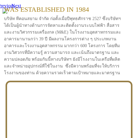
revious
Next
WAS ESTABLISHED IN 1984
บริษัท ทีคอนสยาม จำกัด ก่อตั้งเมื่อปีพุทธศักราช 2527 ซึ่งบริษัทฯ
ได้เป็นผู้นำทางด้านการจัดหาและติดตั้งงานระบบไฟฟ้า สื่อสาร
และงานวิศวกรรมเครื่องกล (M&E) ในโรงงานอุตสาหกรรมและ
อาคารมานานกว่า 39 ปี มีผลงานโครงการต่าง ๆ ประเภทงาน
อาคารและโรงงานอุตสาหกรรม มากกว่า 600 โครงการ โดยทีม
งานวิศวกรที่มีความรู้ ความสามารถ และเน้นถึงมาตรฐาน และ
ความปลอดภัย พร้อมกันนี้ทางบริษัทฯ ยังมีโรงงานในเครือที่ผลิต
และจำหน่ายอุปกรณ์ที่ใช้ในงาน ซึ่งมีความพร้อมที่จะให้บริการ
โรงงานของท่าน ด้วยความรวดเร็วตามเป้าหมายและมาตรฐาน