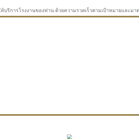
่จะให้บริการโรงงานของท่าน ด้วยความรวดเร็วตามเป้าหมายและม