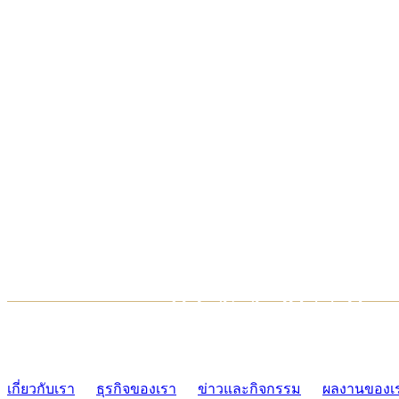
TCONSIAM CONTACT CENTER
02-454-2977-9
เกี่ยวกับเรา
ธุรกิจของเรา
ข่าวและกิจกรรม
ผลงานของเ