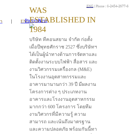
ENG
| Phone : 0-2454-2977-9
WAS
ESTABLISHED IN
Previous
Next
|
รา
ENG
1984
บริษัท ทีคอนสยาม จำกัด ก่อตั้ง
เมื่อปีพุทธศักราช 2527 ซึ่งบริษัทฯ
ได้เป็นผู้นำทางด้านการจัดหาและ
ติดตั้งงานระบบไฟฟ้า สื่อสาร และ
งานวิศวกรรมเครื่องกล (M&E)
ในโรงงานอุตสาหกรรมและ
อาคารมานานกว่า 39 ปี มีผลงาน
โครงการต่าง ๆ ประเภทงาน
อาคารและโรงงานอุตสาหกรรม
มากกว่า 600 โครงการ โดยทีม
งานวิศวกรที่มีความรู้ ความ
สามารถ และเน้นถึงมาตรฐาน
และความปลอดภัย พร้อมกันนี้ทา