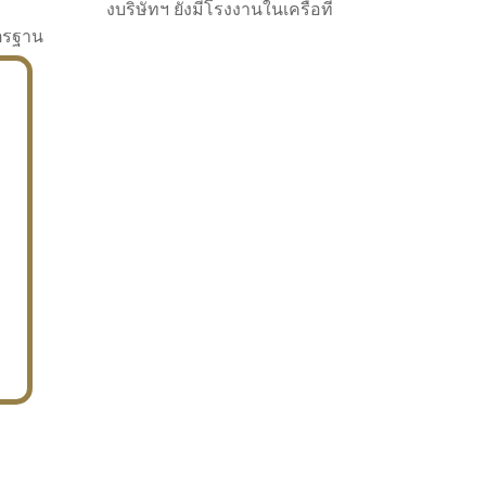
งบริษัทฯ ยังมีโรงงานในเครือที่
าตรฐาน