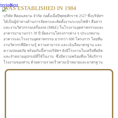
revious
Next
WAS ESTABLISHED IN 1984
บริษัท ทีคอนสยาม จำกัด ก่อตั้งเมื่อปีพุทธศักราช 2527 ซึ่งบริษัทฯ
ได้เป็นผู้นำทางด้านการจัดหาและติดตั้งงานระบบไฟฟ้า สื่อสาร
และงานวิศวกรรมเครื่องกล (M&E) ในโรงงานอุตสาหกรรมและ
อาคารมานานกว่า 39 ปี มีผลงานโครงการต่าง ๆ ประเภทงาน
อาคารและโรงงานอุตสาหกรรม มากกว่า 600 โครงการ โดยทีม
งานวิศวกรที่มีความรู้ ความสามารถ และเน้นถึงมาตรฐาน และ
ความปลอดภัย พร้อมกันนี้ทางบริษัทฯ ยังมีโรงงานในเครือที่ผลิต
และจำหน่ายอุปกรณ์ที่ใช้ในงาน ซึ่งมีความพร้อมที่จะให้บริการ
โรงงานของท่าน ด้วยความรวดเร็วตามเป้าหมายและมาตรฐาน