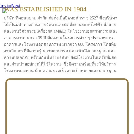
revious
Next
WAS ESTABLISHED IN 1984
บริษัท ทีคอนสยาม จำกัด ก่อตั้งเมื่อปีพุทธศักราช 2527 ซึ่งบริษัทฯ
ได้เป็นผู้นำทางด้านการจัดหาและติดตั้งงานระบบไฟฟ้า สื่อสาร
และงานวิศวกรรมเครื่องกล (M&E) ในโรงงานอุตสาหกรรมและ
อาคารมานานกว่า 39 ปี มีผลงานโครงการต่าง ๆ ประเภทงาน
อาคารและโรงงานอุตสาหกรรม มากกว่า 600 โครงการ โดยทีม
งานวิศวกรที่มีความรู้ ความสามารถ และเน้นถึงมาตรฐาน และ
ความปลอดภัย พร้อมกันนี้ทางบริษัทฯ ยังมีโรงงานในเครือที่ผลิต
และจำหน่ายอุปกรณ์ที่ใช้ในงาน ซึ่งมีความพร้อมที่จะให้บริการ
โรงงานของท่าน ด้วยความรวดเร็วตามเป้าหมายและมาตรฐาน