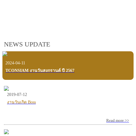
employees, customers and users.
VIEW VDO PRESENTATION
NEWS UPDATE
2024-04-11
TCONSIAM งานวันสงกรานต์ ปี 2567
2019-07-12
งานวันเกิด Boss
Read more >>