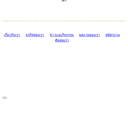
TCONSIAM CONTACT CENTER
EMAIL CONTACT CENTER
02-454-2977-9
ADMIN@TCONSIAM.COM
EMAIL CONTACT CENTER
ADMIN@TCONSIAM.COM
เกี่ยวกับเรา
ธุรกิจของเรา
ข่าวและกิจกรรม
ผลงานของเรา
สมัครงาน
ติดต่อเรา
CONTACT US
1328/15-19 ถนนบางแค แขวงบางแค เขตบางแค กรุงเทพฯ 10160
โทร. 0-2454-2977-9, 0-2455-6995-7
แฟกซ์. 0-2413-4110
COPYRIGHT © 2019 TCONSIAM COMPANY LIMITED. ALL RIGHTS
RESERVED.