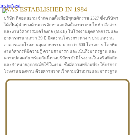
revious
Next
WAS ESTABLISHED IN 1984
บริษัท ทีคอนสยาม จำกัด ก่อตั้งเมื่อปีพุทธศักราช 2527 ซึ่งบริษัทฯ
ได้เป็นผู้นำทางด้านการจัดหาและติดตั้งงานระบบไฟฟ้า สื่อสาร
และงานวิศวกรรมเครื่องกล (M&E) ในโรงงานอุตสาหกรรมและ
อาคารมานานกว่า 39 ปี มีผลงานโครงการต่าง ๆ ประเภทงาน
อาคารและโรงงานอุตสาหกรรม มากกว่า 600 โครงการ โดยทีม
งานวิศวกรที่มีความรู้ ความสามารถ และเน้นถึงมาตรฐาน และ
ความปลอดภัย พร้อมกันนี้ทางบริษัทฯ ยังมีโรงงานในเครือที่ผลิต
และจำหน่ายอุปกรณ์ที่ใช้ในงาน ซึ่งมีความพร้อมที่จะให้บริการ
โรงงานของท่าน ด้วยความรวดเร็วตามเป้าหมายและมาตรฐาน