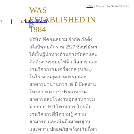
ENG
| Phone : 0-2454-2977-9
WAS
ESTABLISHED IN
Previous
Next
|
รา
ENG
1984
บริษัท ทีคอนสยาม จำกัด ก่อตั้ง
เมื่อปีพุทธศักราช 2527 ซึ่งบริษัทฯ
ได้เป็นผู้นำทางด้านการจัดหาและ
ติดตั้งงานระบบไฟฟ้า สื่อสาร และ
งานวิศวกรรมเครื่องกล (M&E)
ในโรงงานอุตสาหกรรมและ
อาคารมานานกว่า 39 ปี มีผลงาน
โครงการต่าง ๆ ประเภทงาน
อาคารและโรงงานอุตสาหกรรม
มากกว่า 600 โครงการ โดยทีม
งานวิศวกรที่มีความรู้ ความ
สามารถ และเน้นถึงมาตรฐาน
และความปลอดภัย พร้อมกันนี้ทา