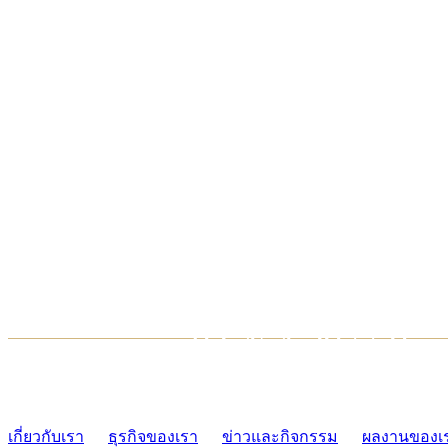
TCONSIAM CONTACT CENTER
02-454-2977-9
เกี่ยวกับเรา
ธุรกิจของเรา
ข่าวและกิจกรรม
ผลงานของเ