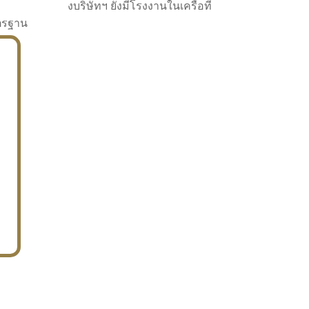
งบริษัทฯ ยังมีโรงงานในเครือที่
าตรฐาน