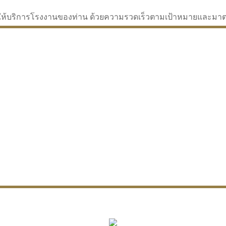
่จะให้บริการโรงงานของท่าน ด้วยความรวดเร็วตามเป้าหมายและม