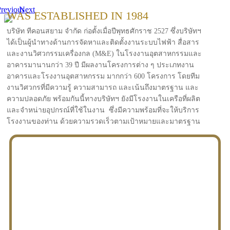
revious
Next
WAS ESTABLISHED IN 1984
บริษัท ทีคอนสยาม จำกัด ก่อตั้งเมื่อปีพุทธศักราช 2527 ซึ่งบริษัทฯ
ได้เป็นผู้นำทางด้านการจัดหาและติดตั้งงานระบบไฟฟ้า สื่อสาร
และงานวิศวกรรมเครื่องกล (M&E) ในโรงงานอุตสาหกรรมและ
อาคารมานานกว่า 39 ปี มีผลงานโครงการต่าง ๆ ประเภทงาน
อาคารและโรงงานอุตสาหกรรม มากกว่า 600 โครงการ โดยทีม
งานวิศวกรที่มีความรู้ ความสามารถ และเน้นถึงมาตรฐาน และ
ความปลอดภัย พร้อมกันนี้ทางบริษัทฯ ยังมีโรงงานในเครือที่ผลิต
และจำหน่ายอุปกรณ์ที่ใช้ในงาน ซึ่งมีความพร้อมที่จะให้บริการ
โรงงานของท่าน ด้วยความรวดเร็วตามเป้าหมายและมาตรฐาน