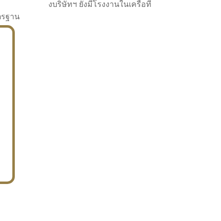
งบริษัทฯ ยังมีโรงงานในเครือที่
าตรฐาน