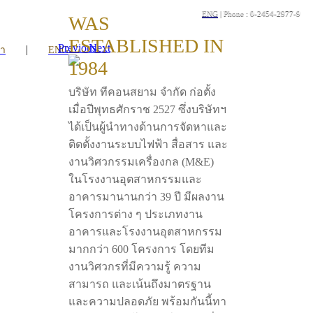
ENG
| Phone : 0-2454-2977-9
WAS
ESTABLISHED IN
Previous
Next
|
รา
ENG
1984
บริษัท ทีคอนสยาม จำกัด ก่อตั้ง
เมื่อปีพุทธศักราช 2527 ซึ่งบริษัทฯ
ได้เป็นผู้นำทางด้านการจัดหาและ
ติดตั้งงานระบบไฟฟ้า สื่อสาร และ
งานวิศวกรรมเครื่องกล (M&E)
ในโรงงานอุตสาหกรรมและ
อาคารมานานกว่า 39 ปี มีผลงาน
โครงการต่าง ๆ ประเภทงาน
อาคารและโรงงานอุตสาหกรรม
มากกว่า 600 โครงการ โดยทีม
งานวิศวกรที่มีความรู้ ความ
สามารถ และเน้นถึงมาตรฐาน
และความปลอดภัย พร้อมกันนี้ทา