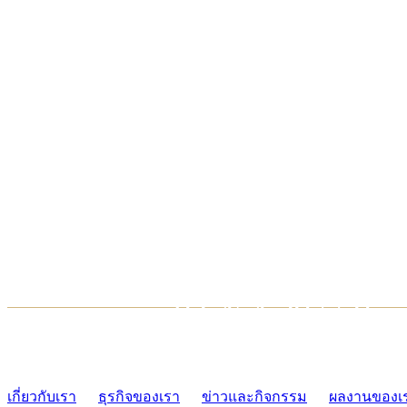
TCONSIAM CONTACT CENTER
02-454-2977-9
เกี่ยวกับเรา
ธุรกิจของเรา
ข่าวและกิจกรรม
ผลงานของเ