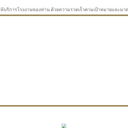
่จะให้บริการโรงงานของท่าน ด้วยความรวดเร็วตามเป้าหมายและม