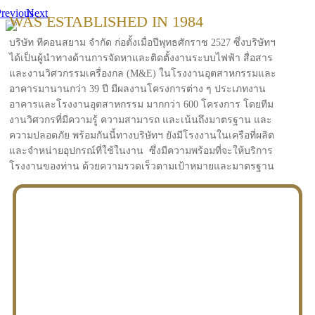
revious
Next
WAS ESTABLISHED IN 1984
บริษัท ทีคอนสยาม จำกัด ก่อตั้งเมื่อปีพุทธศักราช 2527 ซึ่งบริษัทฯ
ได้เป็นผู้นำทางด้านการจัดหาและติดตั้งงานระบบไฟฟ้า สื่อสาร
และงานวิศวกรรมเครื่องกล (M&E) ในโรงงานอุตสาหกรรมและ
อาคารมานานกว่า 39 ปี มีผลงานโครงการต่าง ๆ ประเภทงาน
อาคารและโรงงานอุตสาหกรรม มากกว่า 600 โครงการ โดยทีม
งานวิศวกรที่มีความรู้ ความสามารถ และเน้นถึงมาตรฐาน และ
ความปลอดภัย พร้อมกันนี้ทางบริษัทฯ ยังมีโรงงานในเครือที่ผลิต
และจำหน่ายอุปกรณ์ที่ใช้ในงาน ซึ่งมีความพร้อมที่จะให้บริการ
โรงงานของท่าน ด้วยความรวดเร็วตามเป้าหมายและมาตรฐาน