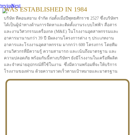
revious
Next
WAS ESTABLISHED IN 1984
บริษัท ทีคอนสยาม จำกัด ก่อตั้งเมื่อปีพุทธศักราช 2527 ซึ่งบริษัทฯ
ได้เป็นผู้นำทางด้านการจัดหาและติดตั้งงานระบบไฟฟ้า สื่อสาร
และงานวิศวกรรมเครื่องกล (M&E) ในโรงงานอุตสาหกรรมและ
อาคารมานานกว่า 39 ปี มีผลงานโครงการต่าง ๆ ประเภทงาน
อาคารและโรงงานอุตสาหกรรม มากกว่า 600 โครงการ โดยทีม
งานวิศวกรที่มีความรู้ ความสามารถ และเน้นถึงมาตรฐาน และ
ความปลอดภัย พร้อมกันนี้ทางบริษัทฯ ยังมีโรงงานในเครือที่ผลิต
และจำหน่ายอุปกรณ์ที่ใช้ในงาน ซึ่งมีความพร้อมที่จะให้บริการ
โรงงานของท่าน ด้วยความรวดเร็วตามเป้าหมายและมาตรฐาน