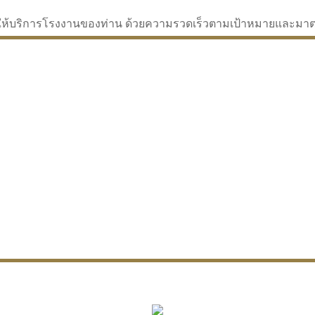
่จะให้บริการโรงงานของท่าน ด้วยความรวดเร็วตามเป้าหมายและม