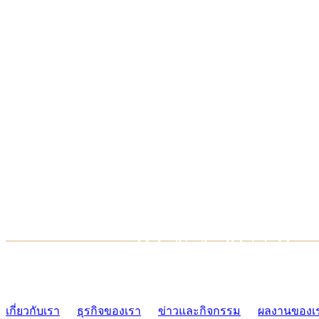
TCONSIAM CONTACT CENTER
02-454-2977-9
เกี่ยวกับเรา
ธุรกิจของเรา
ข่าวและกิจกรรม
ผลงานของเ