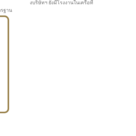
งบริษัทฯ ยังมีโรงงานในเครือที่
าตรฐาน