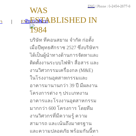
ENG
| Phone : 0-2454-2977-9
WAS
ESTABLISHED IN
Previous
Next
|
รา
ENG
1984
บริษัท ทีคอนสยาม จำกัด ก่อตั้ง
เมื่อปีพุทธศักราช 2527 ซึ่งบริษัทฯ
ได้เป็นผู้นำทางด้านการจัดหาและ
ติดตั้งงานระบบไฟฟ้า สื่อสาร และ
งานวิศวกรรมเครื่องกล (M&E)
ในโรงงานอุตสาหกรรมและ
อาคารมานานกว่า 39 ปี มีผลงาน
โครงการต่าง ๆ ประเภทงาน
อาคารและโรงงานอุตสาหกรรม
มากกว่า 600 โครงการ โดยทีม
งานวิศวกรที่มีความรู้ ความ
สามารถ และเน้นถึงมาตรฐาน
และความปลอดภัย พร้อมกันนี้ทา