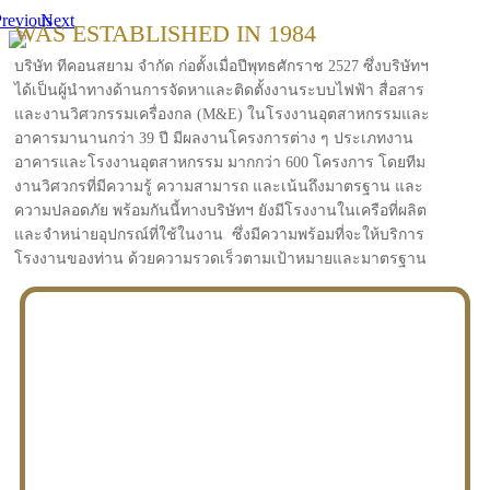
revious
Next
WAS ESTABLISHED IN 1984
บริษัท ทีคอนสยาม จำกัด ก่อตั้งเมื่อปีพุทธศักราช 2527 ซึ่งบริษัทฯ
ได้เป็นผู้นำทางด้านการจัดหาและติดตั้งงานระบบไฟฟ้า สื่อสาร
และงานวิศวกรรมเครื่องกล (M&E) ในโรงงานอุตสาหกรรมและ
อาคารมานานกว่า 39 ปี มีผลงานโครงการต่าง ๆ ประเภทงาน
อาคารและโรงงานอุตสาหกรรม มากกว่า 600 โครงการ โดยทีม
งานวิศวกรที่มีความรู้ ความสามารถ และเน้นถึงมาตรฐาน และ
ความปลอดภัย พร้อมกันนี้ทางบริษัทฯ ยังมีโรงงานในเครือที่ผลิต
และจำหน่ายอุปกรณ์ที่ใช้ในงาน ซึ่งมีความพร้อมที่จะให้บริการ
โรงงานของท่าน ด้วยความรวดเร็วตามเป้าหมายและมาตรฐาน