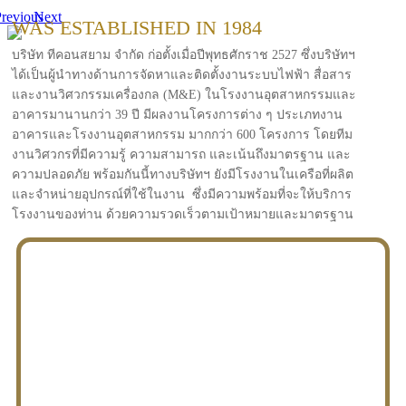
revious
Next
WAS ESTABLISHED IN 1984
บริษัท ทีคอนสยาม จำกัด ก่อตั้งเมื่อปีพุทธศักราช 2527 ซึ่งบริษัทฯ
ได้เป็นผู้นำทางด้านการจัดหาและติดตั้งงานระบบไฟฟ้า สื่อสาร
และงานวิศวกรรมเครื่องกล (M&E) ในโรงงานอุตสาหกรรมและ
อาคารมานานกว่า 39 ปี มีผลงานโครงการต่าง ๆ ประเภทงาน
อาคารและโรงงานอุตสาหกรรม มากกว่า 600 โครงการ โดยทีม
งานวิศวกรที่มีความรู้ ความสามารถ และเน้นถึงมาตรฐาน และ
ความปลอดภัย พร้อมกันนี้ทางบริษัทฯ ยังมีโรงงานในเครือที่ผลิต
และจำหน่ายอุปกรณ์ที่ใช้ในงาน ซึ่งมีความพร้อมที่จะให้บริการ
โรงงานของท่าน ด้วยความรวดเร็วตามเป้าหมายและมาตรฐาน