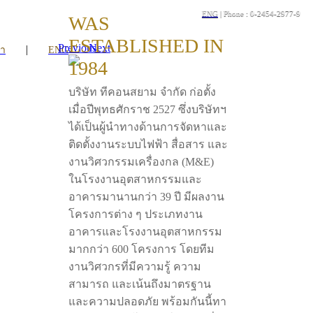
ENG
| Phone : 0-2454-2977-9
WAS
ESTABLISHED IN
Previous
Next
|
รา
ENG
1984
บริษัท ทีคอนสยาม จำกัด ก่อตั้ง
เมื่อปีพุทธศักราช 2527 ซึ่งบริษัทฯ
ได้เป็นผู้นำทางด้านการจัดหาและ
ติดตั้งงานระบบไฟฟ้า สื่อสาร และ
งานวิศวกรรมเครื่องกล (M&E)
ในโรงงานอุตสาหกรรมและ
อาคารมานานกว่า 39 ปี มีผลงาน
โครงการต่าง ๆ ประเภทงาน
อาคารและโรงงานอุตสาหกรรม
มากกว่า 600 โครงการ โดยทีม
งานวิศวกรที่มีความรู้ ความ
สามารถ และเน้นถึงมาตรฐาน
และความปลอดภัย พร้อมกันนี้ทา