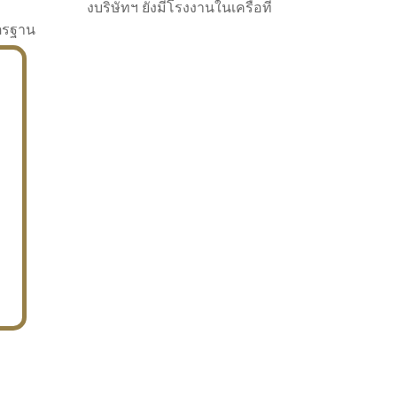
งบริษัทฯ ยังมีโรงงานในเครือที่
าตรฐาน