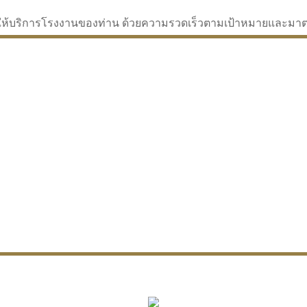
่จะให้บริการโรงงานของท่าน ด้วยความรวดเร็วตามเป้าหมายและม