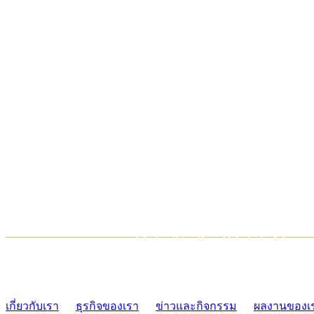
TCONSIAM CONTACT CENTER
02-454-2977-9
เกี่ยวกับเรา
ธุรกิจของเรา
ข่าวและกิจกรรม
ผลงานของเ