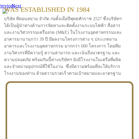
revious
Next
WAS ESTABLISHED IN 1984
บริษัท ทีคอนสยาม จำกัด ก่อตั้งเมื่อปีพุทธศักราช 2527 ซึ่งบริษัทฯ
ได้เป็นผู้นำทางด้านการจัดหาและติดตั้งงานระบบไฟฟ้า สื่อสาร
และงานวิศวกรรมเครื่องกล (M&E) ในโรงงานอุตสาหกรรมและ
อาคารมานานกว่า 39 ปี มีผลงานโครงการต่าง ๆ ประเภทงาน
อาคารและโรงงานอุตสาหกรรม มากกว่า 600 โครงการ โดยทีม
งานวิศวกรที่มีความรู้ ความสามารถ และเน้นถึงมาตรฐาน และ
ความปลอดภัย พร้อมกันนี้ทางบริษัทฯ ยังมีโรงงานในเครือที่ผลิต
และจำหน่ายอุปกรณ์ที่ใช้ในงาน ซึ่งมีความพร้อมที่จะให้บริการ
โรงงานของท่าน ด้วยความรวดเร็วตามเป้าหมายและมาตรฐาน