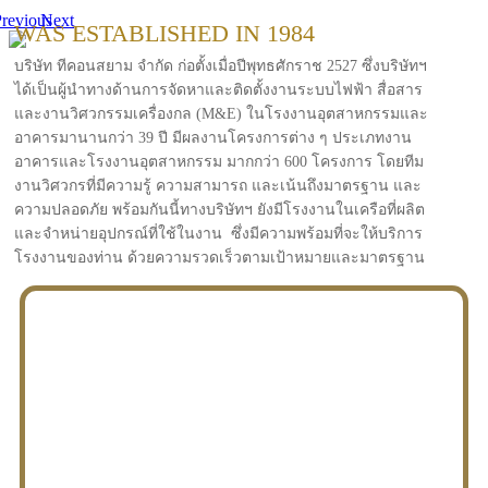
revious
Next
WAS ESTABLISHED IN 1984
บริษัท ทีคอนสยาม จำกัด ก่อตั้งเมื่อปีพุทธศักราช 2527 ซึ่งบริษัทฯ
ได้เป็นผู้นำทางด้านการจัดหาและติดตั้งงานระบบไฟฟ้า สื่อสาร
และงานวิศวกรรมเครื่องกล (M&E) ในโรงงานอุตสาหกรรมและ
อาคารมานานกว่า 39 ปี มีผลงานโครงการต่าง ๆ ประเภทงาน
อาคารและโรงงานอุตสาหกรรม มากกว่า 600 โครงการ โดยทีม
งานวิศวกรที่มีความรู้ ความสามารถ และเน้นถึงมาตรฐาน และ
ความปลอดภัย พร้อมกันนี้ทางบริษัทฯ ยังมีโรงงานในเครือที่ผลิต
และจำหน่ายอุปกรณ์ที่ใช้ในงาน ซึ่งมีความพร้อมที่จะให้บริการ
โรงงานของท่าน ด้วยความรวดเร็วตามเป้าหมายและมาตรฐาน