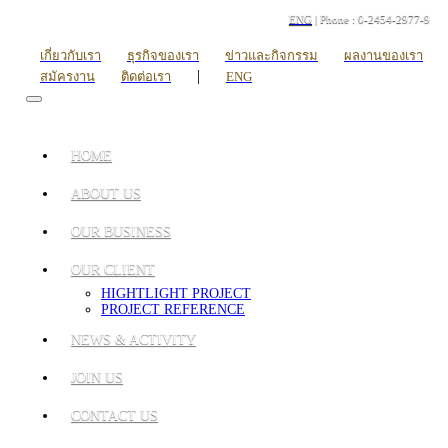
ENG
| Phone : 0-2454-2977-9
เกี่ยวกับเรา
ธุรกิจของเรา
ข่าวและกิจกรรม
ผลงานของเรา
|
สมัครงาน
ติดต่อเรา
ENG
HOME
ABOUT US
OUR BUSINESS
OUR CLIENT
HIGHTLIGHT PROJECT
PROJECT REFERENCE
NEWS & ACTIVITY
JOIN US
CONTACT US