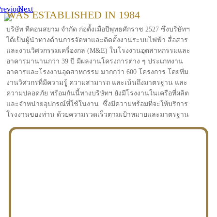
revious
Next
WAS ESTABLISHED IN 1984
บริษัท ทีคอนสยาม จำกัด ก่อตั้งเมื่อปีพุทธศักราช 2527 ซึ่งบริษัทฯ
ได้เป็นผู้นำทางด้านการจัดหาและติดตั้งงานระบบไฟฟ้า สื่อสาร
และงานวิศวกรรมเครื่องกล (M&E) ในโรงงานอุตสาหกรรมและ
อาคารมานานกว่า 39 ปี มีผลงานโครงการต่าง ๆ ประเภทงาน
อาคารและโรงงานอุตสาหกรรม มากกว่า 600 โครงการ โดยทีม
งานวิศวกรที่มีความรู้ ความสามารถ และเน้นถึงมาตรฐาน และ
ความปลอดภัย พร้อมกันนี้ทางบริษัทฯ ยังมีโรงงานในเครือที่ผลิต
และจำหน่ายอุปกรณ์ที่ใช้ในงาน ซึ่งมีความพร้อมที่จะให้บริการ
โรงงานของท่าน ด้วยความรวดเร็วตามเป้าหมายและมาตรฐาน