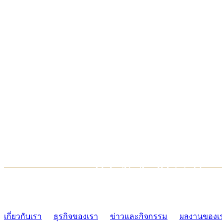
TCONSIAM CONTACT CENTER
02-454-2977-9
เกี่ยวกับเรา
ธุรกิจของเรา
ข่าวและกิจกรรม
ผลงานของเ