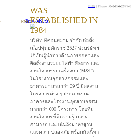
ENG
| Phone : 0-2454-2977-9
WAS
ESTABLISHED IN
Previous
Next
|
รา
ENG
1984
บริษัท ทีคอนสยาม จำกัด ก่อตั้ง
เมื่อปีพุทธศักราช 2527 ซึ่งบริษัทฯ
ได้เป็นผู้นำทางด้านการจัดหาและ
ติดตั้งงานระบบไฟฟ้า สื่อสาร และ
งานวิศวกรรมเครื่องกล (M&E)
ในโรงงานอุตสาหกรรมและ
อาคารมานานกว่า 39 ปี มีผลงาน
โครงการต่าง ๆ ประเภทงาน
อาคารและโรงงานอุตสาหกรรม
มากกว่า 600 โครงการ โดยทีม
งานวิศวกรที่มีความรู้ ความ
สามารถ และเน้นถึงมาตรฐาน
และความปลอดภัย พร้อมกันนี้ทา