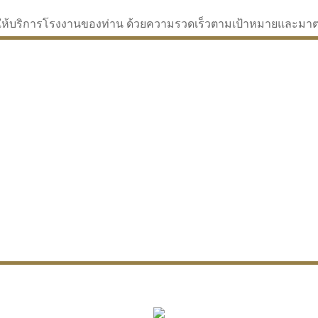
่จะให้บริการโรงงานของท่าน ด้วยความรวดเร็วตามเป้าหมายและม