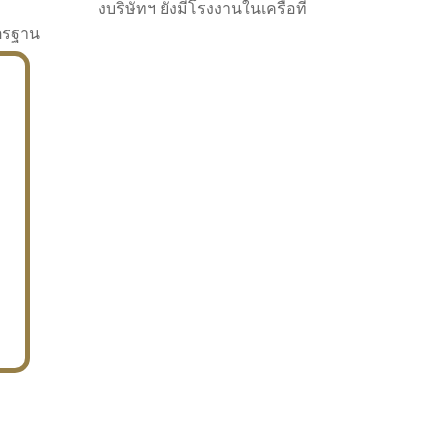
งบริษัทฯ ยังมีโรงงานในเครือที่
าตรฐาน