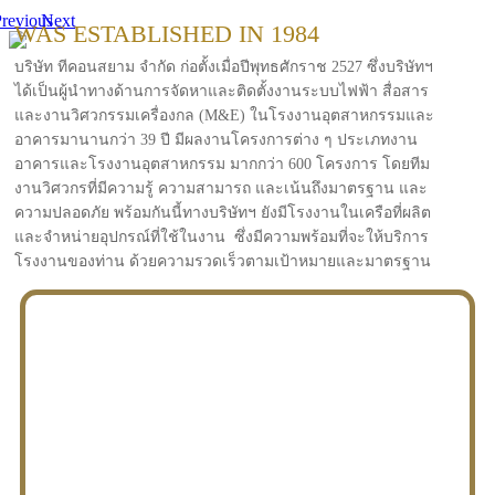
revious
Next
WAS ESTABLISHED IN 1984
บริษัท ทีคอนสยาม จำกัด ก่อตั้งเมื่อปีพุทธศักราช 2527 ซึ่งบริษัทฯ
ได้เป็นผู้นำทางด้านการจัดหาและติดตั้งงานระบบไฟฟ้า สื่อสาร
และงานวิศวกรรมเครื่องกล (M&E) ในโรงงานอุตสาหกรรมและ
อาคารมานานกว่า 39 ปี มีผลงานโครงการต่าง ๆ ประเภทงาน
อาคารและโรงงานอุตสาหกรรม มากกว่า 600 โครงการ โดยทีม
งานวิศวกรที่มีความรู้ ความสามารถ และเน้นถึงมาตรฐาน และ
ความปลอดภัย พร้อมกันนี้ทางบริษัทฯ ยังมีโรงงานในเครือที่ผลิต
และจำหน่ายอุปกรณ์ที่ใช้ในงาน ซึ่งมีความพร้อมที่จะให้บริการ
โรงงานของท่าน ด้วยความรวดเร็วตามเป้าหมายและมาตรฐาน