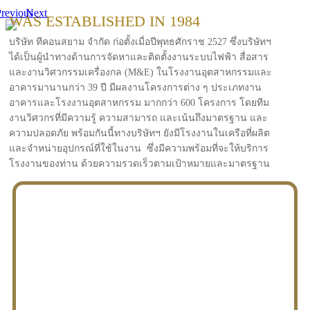
revious
Next
WAS ESTABLISHED IN 1984
บริษัท ทีคอนสยาม จำกัด ก่อตั้งเมื่อปีพุทธศักราช 2527 ซึ่งบริษัทฯ
ได้เป็นผู้นำทางด้านการจัดหาและติดตั้งงานระบบไฟฟ้า สื่อสาร
และงานวิศวกรรมเครื่องกล (M&E) ในโรงงานอุตสาหกรรมและ
อาคารมานานกว่า 39 ปี มีผลงานโครงการต่าง ๆ ประเภทงาน
อาคารและโรงงานอุตสาหกรรม มากกว่า 600 โครงการ โดยทีม
งานวิศวกรที่มีความรู้ ความสามารถ และเน้นถึงมาตรฐาน และ
ความปลอดภัย พร้อมกันนี้ทางบริษัทฯ ยังมีโรงงานในเครือที่ผลิต
และจำหน่ายอุปกรณ์ที่ใช้ในงาน ซึ่งมีความพร้อมที่จะให้บริการ
โรงงานของท่าน ด้วยความรวดเร็วตามเป้าหมายและมาตรฐาน