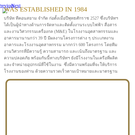
revious
Next
WAS ESTABLISHED IN 1984
บริษัท ทีคอนสยาม จำกัด ก่อตั้งเมื่อปีพุทธศักราช 2527 ซึ่งบริษัทฯ
ได้เป็นผู้นำทางด้านการจัดหาและติดตั้งงานระบบไฟฟ้า สื่อสาร
และงานวิศวกรรมเครื่องกล (M&E) ในโรงงานอุตสาหกรรมและ
อาคารมานานกว่า 39 ปี มีผลงานโครงการต่าง ๆ ประเภทงาน
อาคารและโรงงานอุตสาหกรรม มากกว่า 600 โครงการ โดยทีม
งานวิศวกรที่มีความรู้ ความสามารถ และเน้นถึงมาตรฐาน และ
ความปลอดภัย พร้อมกันนี้ทางบริษัทฯ ยังมีโรงงานในเครือที่ผลิต
และจำหน่ายอุปกรณ์ที่ใช้ในงาน ซึ่งมีความพร้อมที่จะให้บริการ
โรงงานของท่าน ด้วยความรวดเร็วตามเป้าหมายและมาตรฐาน