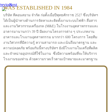
revious
Next
WAS ESTABLISHED IN 1984
บริษัท ทีคอนสยาม จำกัด ก่อตั้งเมื่อปีพุทธศักราช 2527 ซึ่งบริษัทฯ
ได้เป็นผู้นำทางด้านการจัดหาและติดตั้งงานระบบไฟฟ้า สื่อสาร
และงานวิศวกรรมเครื่องกล (M&E) ในโรงงานอุตสาหกรรมและ
อาคารมานานกว่า 39 ปี มีผลงานโครงการต่าง ๆ ประเภทงาน
อาคารและโรงงานอุตสาหกรรม มากกว่า 600 โครงการ โดยทีม
งานวิศวกรที่มีความรู้ ความสามารถ และเน้นถึงมาตรฐาน และ
ความปลอดภัย พร้อมกันนี้ทางบริษัทฯ ยังมีโรงงานในเครือที่ผลิต
และจำหน่ายอุปกรณ์ที่ใช้ในงาน ซึ่งมีความพร้อมที่จะให้บริการ
โรงงานของท่าน ด้วยความรวดเร็วตามเป้าหมายและมาตรฐาน