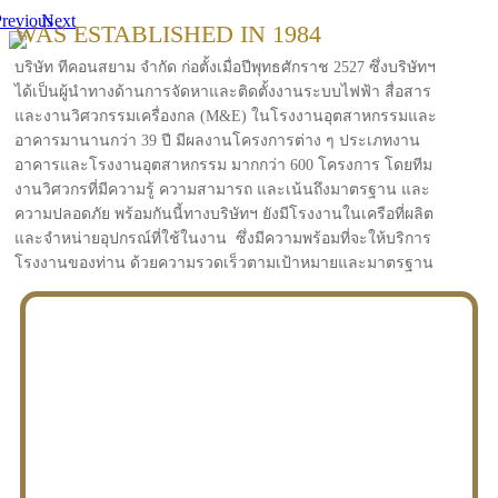
revious
Next
WAS ESTABLISHED IN 1984
บริษัท ทีคอนสยาม จำกัด ก่อตั้งเมื่อปีพุทธศักราช 2527 ซึ่งบริษัทฯ
ได้เป็นผู้นำทางด้านการจัดหาและติดตั้งงานระบบไฟฟ้า สื่อสาร
และงานวิศวกรรมเครื่องกล (M&E) ในโรงงานอุตสาหกรรมและ
อาคารมานานกว่า 39 ปี มีผลงานโครงการต่าง ๆ ประเภทงาน
อาคารและโรงงานอุตสาหกรรม มากกว่า 600 โครงการ โดยทีม
งานวิศวกรที่มีความรู้ ความสามารถ และเน้นถึงมาตรฐาน และ
ความปลอดภัย พร้อมกันนี้ทางบริษัทฯ ยังมีโรงงานในเครือที่ผลิต
และจำหน่ายอุปกรณ์ที่ใช้ในงาน ซึ่งมีความพร้อมที่จะให้บริการ
โรงงานของท่าน ด้วยความรวดเร็วตามเป้าหมายและมาตรฐาน