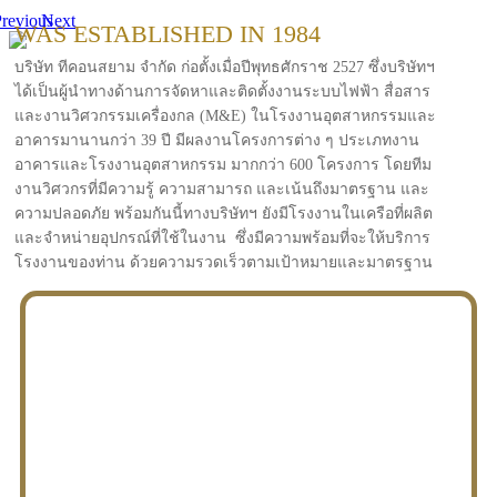
revious
Next
WAS ESTABLISHED IN 1984
บริษัท ทีคอนสยาม จำกัด ก่อตั้งเมื่อปีพุทธศักราช 2527 ซึ่งบริษัทฯ
ได้เป็นผู้นำทางด้านการจัดหาและติดตั้งงานระบบไฟฟ้า สื่อสาร
และงานวิศวกรรมเครื่องกล (M&E) ในโรงงานอุตสาหกรรมและ
อาคารมานานกว่า 39 ปี มีผลงานโครงการต่าง ๆ ประเภทงาน
อาคารและโรงงานอุตสาหกรรม มากกว่า 600 โครงการ โดยทีม
งานวิศวกรที่มีความรู้ ความสามารถ และเน้นถึงมาตรฐาน และ
ความปลอดภัย พร้อมกันนี้ทางบริษัทฯ ยังมีโรงงานในเครือที่ผลิต
และจำหน่ายอุปกรณ์ที่ใช้ในงาน ซึ่งมีความพร้อมที่จะให้บริการ
โรงงานของท่าน ด้วยความรวดเร็วตามเป้าหมายและมาตรฐาน