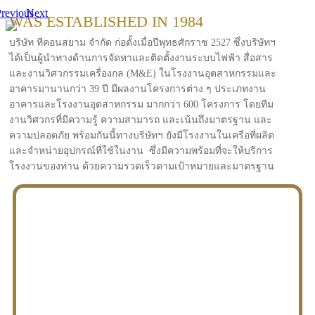
revious
Next
WAS ESTABLISHED IN 1984
บริษัท ทีคอนสยาม จำกัด ก่อตั้งเมื่อปีพุทธศักราช 2527 ซึ่งบริษัทฯ
ได้เป็นผู้นำทางด้านการจัดหาและติดตั้งงานระบบไฟฟ้า สื่อสาร
และงานวิศวกรรมเครื่องกล (M&E) ในโรงงานอุตสาหกรรมและ
อาคารมานานกว่า 39 ปี มีผลงานโครงการต่าง ๆ ประเภทงาน
อาคารและโรงงานอุตสาหกรรม มากกว่า 600 โครงการ โดยทีม
งานวิศวกรที่มีความรู้ ความสามารถ และเน้นถึงมาตรฐาน และ
ความปลอดภัย พร้อมกันนี้ทางบริษัทฯ ยังมีโรงงานในเครือที่ผลิต
และจำหน่ายอุปกรณ์ที่ใช้ในงาน ซึ่งมีความพร้อมที่จะให้บริการ
โรงงานของท่าน ด้วยความรวดเร็วตามเป้าหมายและมาตรฐาน