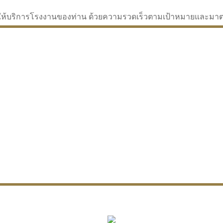
่จะให้บริการโรงงานของท่าน ด้วยความรวดเร็วตามเป้าหมายและม