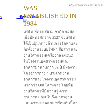
ENG
| Phone : 0-2454-2977-9
WAS
ESTABLISHED IN
Previous
Next
|
รา
ENG
1984
บริษัท ทีคอนสยาม จำกัด ก่อตั้ง
เมื่อปีพุทธศักราช 2527 ซึ่งบริษัทฯ
ได้เป็นผู้นำทางด้านการจัดหาและ
ติดตั้งงานระบบไฟฟ้า สื่อสาร และ
งานวิศวกรรมเครื่องกล (M&E)
ในโรงงานอุตสาหกรรมและ
อาคารมานานกว่า 39 ปี มีผลงาน
โครงการต่าง ๆ ประเภทงาน
อาคารและโรงงานอุตสาหกรรม
มากกว่า 600 โครงการ โดยทีม
งานวิศวกรที่มีความรู้ ความ
สามารถ และเน้นถึงมาตรฐาน
และความปลอดภัย พร้อมกันนี้ทา