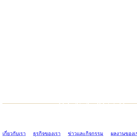
TCONSIAM CONTACT CENTER
02-454-2977-9
เกี่ยวกับเรา
ธุรกิจของเรา
ข่าวและกิจกรรม
ผลงานของเ