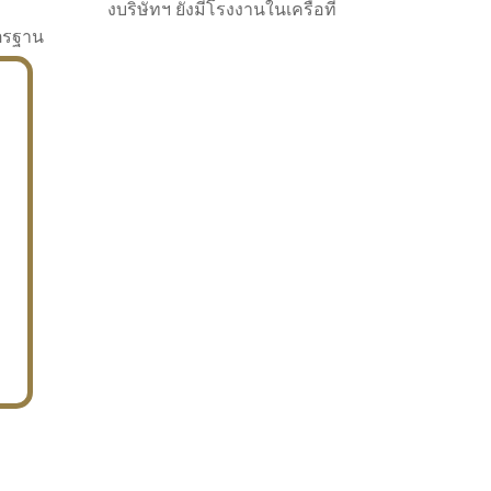
งบริษัทฯ ยังมีโรงงานในเครือที่
าตรฐาน