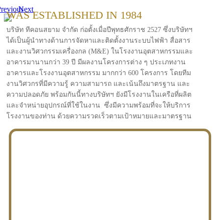
revious
Next
WAS ESTABLISHED IN 1984
บริษัท ทีคอนสยาม จำกัด ก่อตั้งเมื่อปีพุทธศักราช 2527 ซึ่งบริษัทฯ
ได้เป็นผู้นำทางด้านการจัดหาและติดตั้งงานระบบไฟฟ้า สื่อสาร
และงานวิศวกรรมเครื่องกล (M&E) ในโรงงานอุตสาหกรรมและ
อาคารมานานกว่า 39 ปี มีผลงานโครงการต่าง ๆ ประเภทงาน
อาคารและโรงงานอุตสาหกรรม มากกว่า 600 โครงการ โดยทีม
งานวิศวกรที่มีความรู้ ความสามารถ และเน้นถึงมาตรฐาน และ
ความปลอดภัย พร้อมกันนี้ทางบริษัทฯ ยังมีโรงงานในเครือที่ผลิต
และจำหน่ายอุปกรณ์ที่ใช้ในงาน ซึ่งมีความพร้อมที่จะให้บริการ
โรงงานของท่าน ด้วยความรวดเร็วตามเป้าหมายและมาตรฐาน